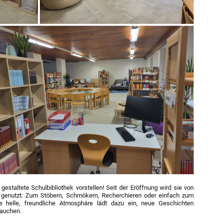
estaltete Schulbibliothek vorstellen! Seit der Eröffnung wird sie von
 genutzt: Zum Stöbern, Schmökern, Recherchieren oder einfach zum
 helle, freundliche Atmosphäre lädt dazu ein, neue Geschichten
tauchen.