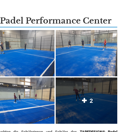
adel Performance Center
2
uchten die Schülerinnen und Schüler das
TAPEDESIGN® Padel