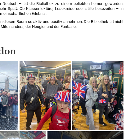
 Deutsch – ist die Bibliothek zu einem beliebten Lernort geworden.
 Spaß: Ob Klassenlektüre, Lesekreise oder stille Lesezeiten – in
meinschaftlichen Erlebnis.
n diesen Raum so aktiv und positiv annehmen. Die Bibliothek ist nicht
s Miteinanders, der Neugier und der Fantasie.
ndon