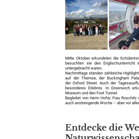
Mitte Oktober erkundeten die Schülerin
besuchten sie den Englischunterrich
untergebracht waren.
Nachmittags standen zahlreiche Highlight
auf der Themse, der Buckingham Pala
der Oxford Street. Auch der Tagesausfl
besonderes Erlebnis. In Greenwich erk
Museum und den Foot Tunnel.
Begleitet von Herrn Hofer, Frau Roschitz
auch anstrengende Woche – aber vor allem
Entdecke die We
Naturwissenscha