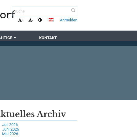
orf
Anmelden
+
-
CHTIGE
KONTAKT
ktuelles Archiv
Juli 2026
Juni 2026
Mai 2026