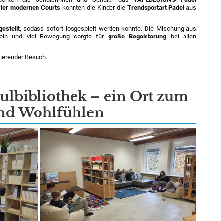
vier modernen Courts
konnten die Kinder die
Trendsportart Padel
aus
estellt
, sodass sofort losgespielt werden konnte. Die Mischung aus
seln und viel Bewegung sorgte für
große Begeisterung
bei allen
vierender Besuch.
ulbibliothek – ein Ort zum
und Wohlfühlen