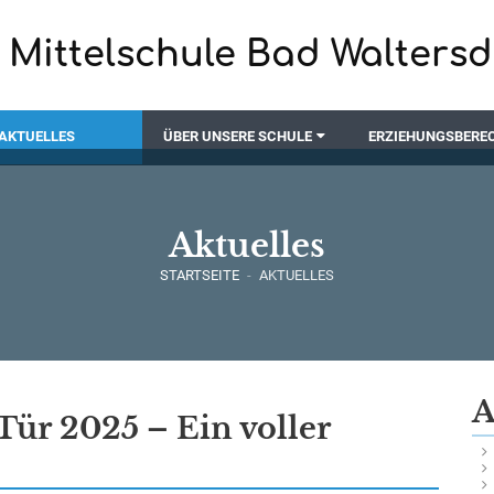
Mittelschule Bad Waltersd
AKTUELLES
ÜBER UNSERE SCHULE
ERZIEHUNGSBERE
Aktuelles
STARTSEITE
-
AKTUELLES
A
Tür 2025 – Ein voller