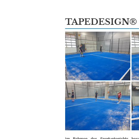
TAPEDESIGN® P
Im Rahmen des Sportunterrichts bes