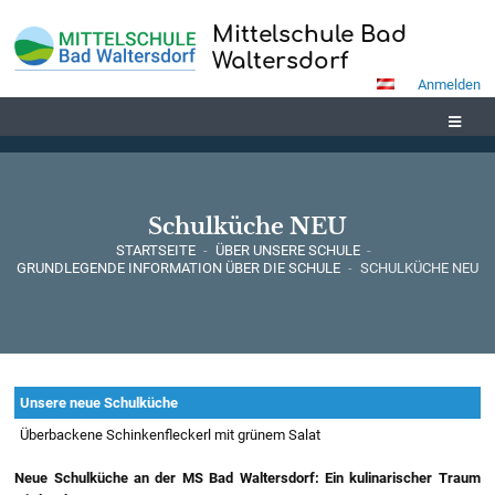
Mittelschule Bad
Waltersdorf
Anmelden
Schulküche NEU
STARTSEITE
-
ÜBER UNSERE SCHULE
-
GRUNDLEGENDE INFORMATION ÜBER DIE SCHULE
-
SCHULKÜCHE NEU
Schulküche
Unsere neue Schulküche
NEU
Überbackene Schinkenfleckerl mit grünem Salat
Neue Schulküche an der MS Bad Waltersdorf: Ein kulinarischer Traum